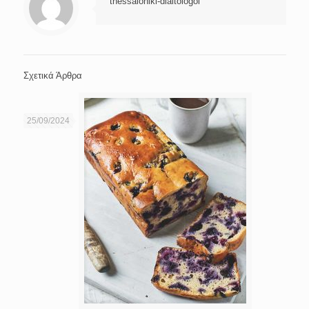
thessaloniki-diaitologoi
Σχετικά Άρθρα
25/09/2024