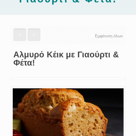
Εμφάνιση όλων
Αλμυρό Κέικ με Γιαούρτι &
Φέτα!