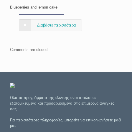
Blueberries and lemon cake!
Διαβάστε περισσότερα
Comments are closed.
Όλα τα προγράμματα της κλινικής είναι απολύτως
εξατομικευμένα και προσαρμοσμένα στις επιμέρους ανάγκες
σας.
Για περισσότερες πληροφορίες, μπορείτε να επικοινωνήσετε μαζί
μας.