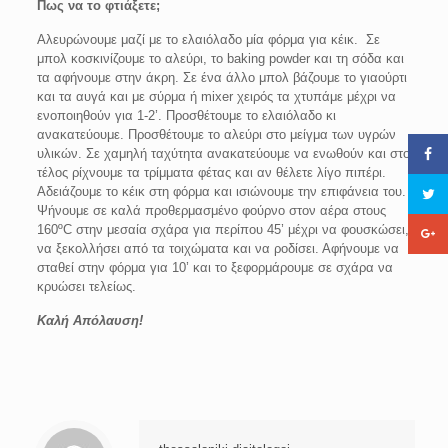
Πως να το φτιάξετε;
Αλευρώνουμε μαζί με το ελαιόλαδο μία φόρμα για κέικ. Σε
μπολ κοσκινίζουμε το αλεύρι, το baking powder και τη σόδα και
τα αφήνουμε στην άκρη. Σε ένα άλλο μπολ βάζουμε το γιαούρτι
και τα αυγά και με σύρμα ή mixer χειρός τα χτυπάμε μέχρι να
ενοποιηθούν για 1-2’. Προσθέτουμε το ελαιόλαδο κι
ανακατεύουμε. Προσθέτουμε το αλεύρι στο μείγμα των υγρών
υλικών. Σε χαμηλή ταχύτητα ανακατεύουμε να ενωθούν και στο
τέλος ρίχνουμε τα τρίμματα φέτας και αν θέλετε λίγο πιπέρι.
Αδειάζουμε το κέικ στη φόρμα και ισιώνουμε την επιφάνεια του.
Ψήνουμε σε καλά προθερμασμένο φούρνο στον αέρα στους
160ºC στην μεσαία σχάρα για περίπου 45’ μέχρι να φουσκώσει,
να ξεκολλήσει από τα τοιχώματα και να ροδίσει. Αφήνουμε να
σταθεί στην φόρμα για 10’ και το ξεφορμάρουμε σε σχάρα να
κρυώσει τελείως.
Καλή Απόλαυση!