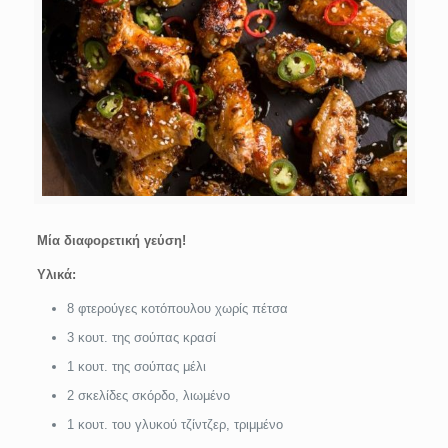
Μία διαφορετική γεύση!
Υλικά:
8 φτερούγες κοτόπουλου χωρίς πέτσα
3 κουτ. της σούπας κρασί
1 κουτ. της σούπας μέλι
2 σκελίδες σκόρδο, λιωμένο
1 κουτ. του γλυκού τζίντζερ, τριμμένο