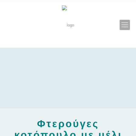
Φτερούγες
κοτόπουλο με μέλι