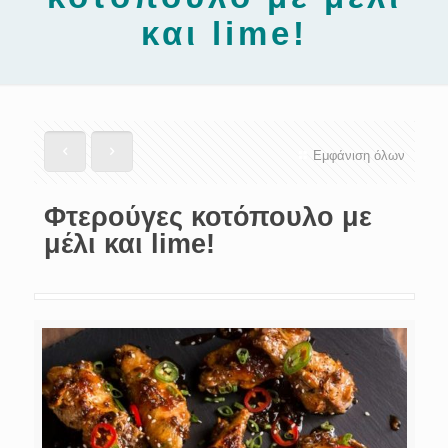
και lime!
Εμφάνιση όλων
Φτερούγες κοτόπουλο με
μέλι και lime!