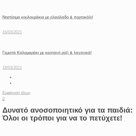
Νηστίσιμα κουλουράκια με ελαιόλαδο & πορτοκάλι!
16/03/2021
Γεμιστά Καλαμαράκι με καστανό ρύζι & λαχανικά!
18/03/2021
Εμφάνιση όλων
0
Δυνατό ανοσοποιητικό για τα παιδιά:
Όλοι οι τρόποι για να το πετύχετε!