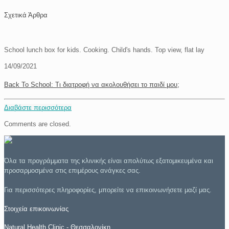
Σχετικά Άρθρα
School lunch box for kids. Cooking. Child's hands. Top view, flat lay
14/09/2021
Back To School: Τι διατροφή να ακολουθήσει το παιδί μου;
Διαβάστε περισσότερα
Comments are closed.
Όλα τα προγράμματα της κλινικής είναι απολύτως εξατομικευμένα και
προσαρμοσμένα στις επιμέρους ανάγκες σας.
Για περισσότερες πληροφορίες, μπορείτε να επικοινωνήσετε μαζί μας.
Στοιχεία επικοινωνίας
Natural Health Clinic - Θεσσαλονίκη