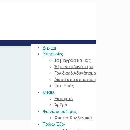
Αρχική
Υπηρεσίες
Τα βιογραφικά μας
Έξυπνο αδυνάτισμα
Γονιδιακό Αδυνάτισμα
Δίαιτα από απόσταση
Γιατί Εμάς
Media
Εκπομπές
Άρθρα
Ψωνίστε μαζί μας
Φυσικά Καλλυντικά
Τρώω Έξω