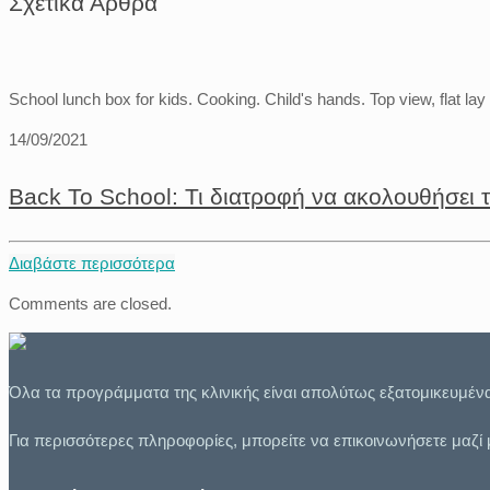
Σχετικά Άρθρα
School lunch box for kids. Cooking. Child's hands. Top view, flat lay
14/09/2021
Back To School: Τι διατροφή να ακολουθήσει τ
Διαβάστε περισσότερα
Comments are closed.
Όλα τα προγράμματα της κλινικής είναι απολύτως εξατομικευμέν
Για περισσότερες πληροφορίες, μπορείτε να επικοινωνήσετε μαζί 