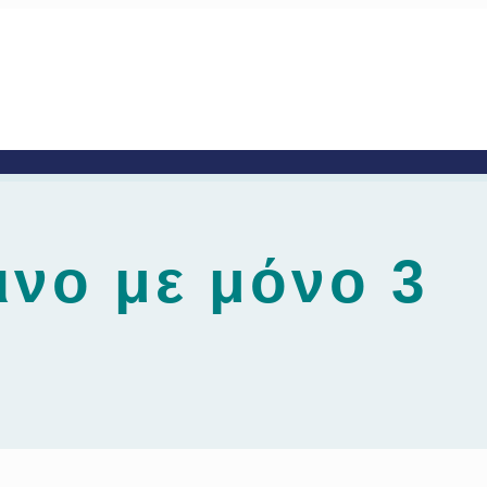
νο με μόνο 3