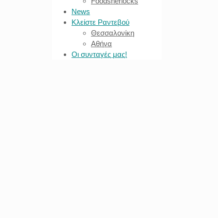
Foodsherlocks
News
Κλείστε Ραντεβού
Θεσσαλονίκη
Αθήνα
Οι συνταγές μας!