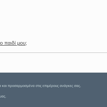
ο παιδί μου;
α και προσαρμοσμένα στις επιμέρους ανάγκες σας.
μας.