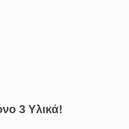
νο 3 Υλικά!