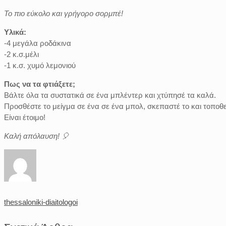
Το πιο εύκολο και γρήγορο σορμπέ!
Υλικά:
-4 μεγάλα ροδάκινα
-2 κ.σ.μέλι
-1 κ.σ. χυμό λεμονιού
Πως να τα φτιάξετε;
Βάλτε όλα τα συστατικά σε ένα μπλέντερ και χτύπησέ τα καλά.
Προσθέστε το μείγμα σε ένα σε ένα μπολ, σκεπαστέ το και τοποθε
Είναι έτοιμο!
Καλή απόλαυση! 🎈
thessaloniki-diaitologoi